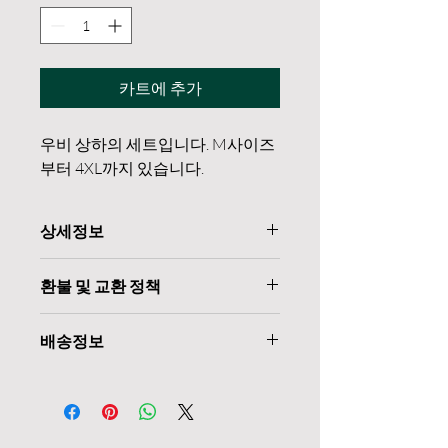
카트에 추가
우비 상하의 세트입니다. M사이즈
부터 4XL까지 있습니다.
상세정보
상품 자세히 보러가기
< 클릭해주시면
환불 및 교환 정책
자세한 상품 정보가 있습니다.
「전자상거래 등에서의 소비자보호에
배송정보
관한 법률」에 의거합니다.
배송예정일은 주문 순서에 따라 순차 발
송되며,
택배사 및 운송 업체 사정에 따라 평균
배송일과 차이가 발생될 수 있습니다.