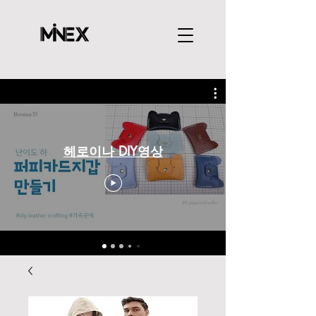
헤로이나 DIY영상