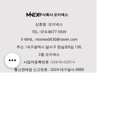
(국,공휴일은 배송시간에서 제외)
주식회사 모이넥스
상호명 : 모이넥스
TEL :
010-8677-5939
E-MAIL :
moinex0630@naver.com
주소 : 대구광역시 달
서구 한실로6길 136,
2층 모이넥스
사업자등록번호 :
633-86-02874
통신판매업 신고번호 : 2024-대구달서-0880
COPYRIGHT(C) 2024 MOINEX Co., Ltd. ALL
RIGHT RESERVED