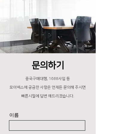
​문의하기
중국구매대행, 1688사입 등
모이넥스에 궁금한 사항은 언제든 문의해 주시면
​빠른시일에 답변 해드리겠습니다.
이름