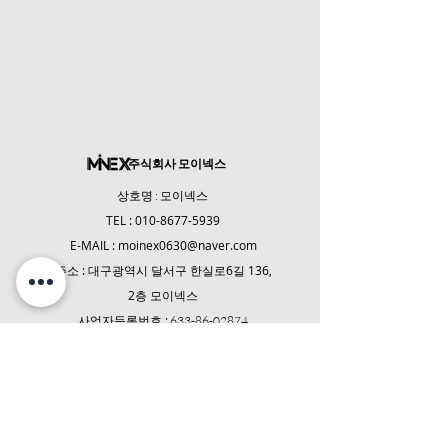
주식회사 모이넥스
상호명 : 모이넥스
TEL :
010-8677-5939
E-MAIL :
moinex0630@naver.com
주소 : 대구광역시 달
서구 한실로6길 136,
2층 모이넥스
사업자등록번호 :
633-86-02874
통신판매업 신고번호 : 2024-대구달서-0880
COPYRIGHT(C) 2024 MOINEX Co., Ltd. ALL
RIGHT RESERVED