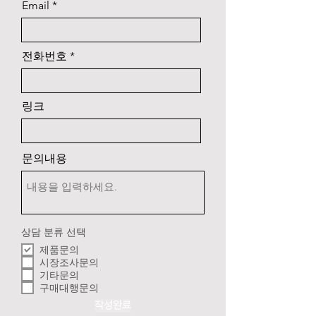
Email
전화번호
링크
문의내용
상담 분류 선택
제품문의
시장조사문의
기타문의
구매대행문의
작성완료