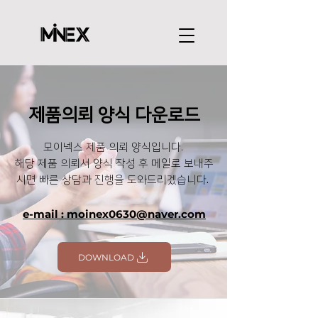
제품의뢰 양식 다운로드
모이넥스 제품 의뢰 양식입니다.
해당 제품 의뢰서 양식 작성 후 메일로
보내주
.
시면 빠른 상담과 진행을 도와드리겠습니다
e-mail : moinex0630
@naver.com
DOWNLOAD