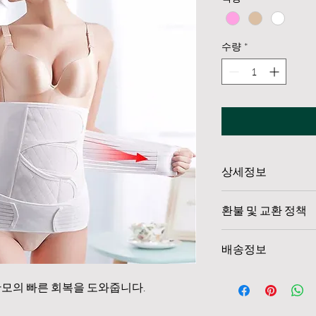
수량
*
상세정보
상품 자세히 보러가기
환불 및 교환 정책
있습니다.
「전자상거래 등에서의
배송정보
합니다.
배송예정일은 주문 순
산모의 빠른 회복을 도와줍니다.
택배사 및 운송 업체 
생될 수 있습니다.