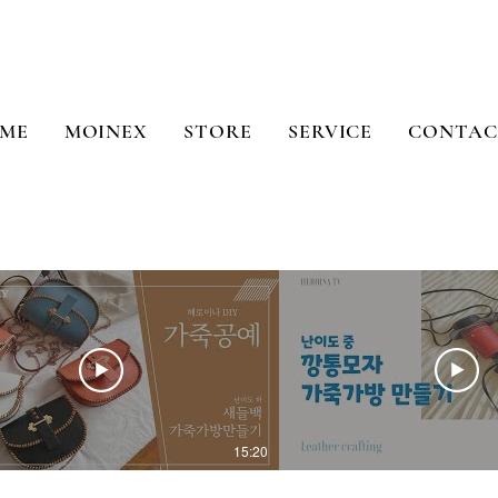
ME
MOINEX
STORE
SERVICE
CONTAC
15:20