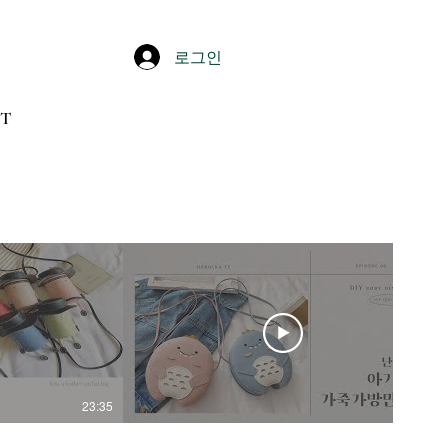
로그인
T
23:35
25:27