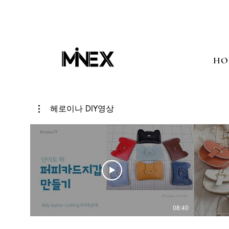
HO
헤로이나 DIY영상
08:40