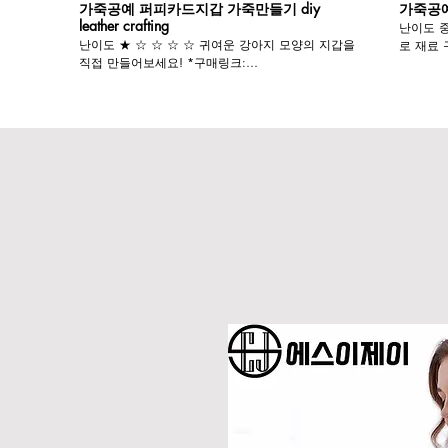
가죽공예 퍼피카드지갑 가죽만들기 diy
가죽공예
leather crafting
난이도 중
난이도 ★ ☆ ☆ ☆ ☆ 귀여운 강아지 모양의 지갑을
로 재료 구매하지 
직접 만들어보세요! *구매링크:
단하게 제작
https://smartstore.naver.com/heroina_/products/5813075036
https://