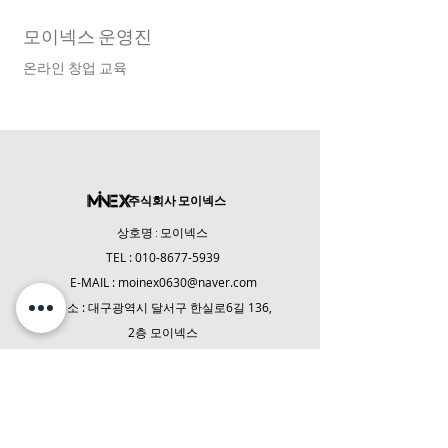
모이넥스 운영진
온라인 창업 교육
주식회사 모이넥스
상호명 : 모이넥스
TEL :
010-8677-5939
E-MAIL :
moinex0630@naver.com
주소 : 대구광역시 달
서구 한실로6길 136,
2층 모이넥스
사업자등록번호 :
633-86-02874
통신판매업 신고번호 : 2024-대구달서-0880
COPYRIGHT(C) 2024 MOINEX Co., Ltd. ALL
RIGHT RESERVED